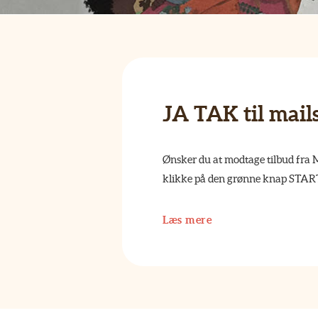
JA TAK til mail
Ønsker du at modtage tilbud fra M
klikke på den grønne knap STA
Læs mere