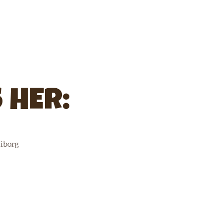
 HER:
iborg