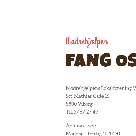
Mødrehjælpen
FANG OS
Mødrehjælpens Lokalforening V
Sct. Mathias Gade 16
8800 Viborg
Tlf. 57 67 27 49
Åbningstider:
Mandag – fredag 10-17.30