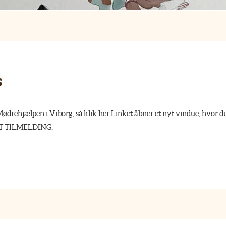
s
ødrehjælpen i Viborg, så klik her Linket åbner et nyt vindue, hvor d
RT TILMELDING.