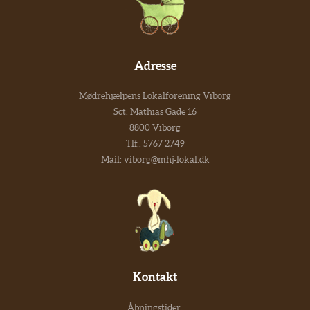
Adresse
Mødrehjælpens Lokalforening Viborg
Sct. Mathias Gade 16
8800 Viborg
Tlf.:
5767 2749
Mail:
viborg@mhj-lokal.dk
Kontakt
Åbningstider: