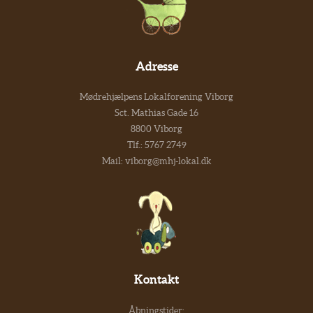
Adresse
Mødrehjælpens Lokalforening Viborg
Sct. Mathias Gade 16
8800 Viborg
Tlf.:
5767 2749
Mail:
viborg@mhj-lokal.dk
Kontakt
Åbningstider: