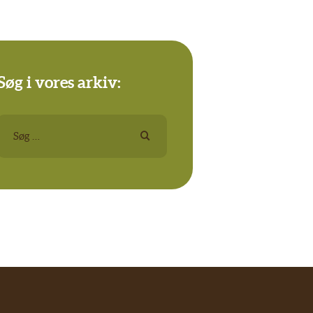
Søg i vores arkiv:
Søg
efter: