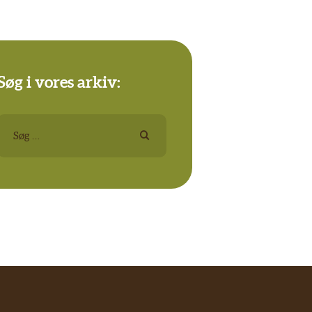
Søg i vores arkiv:
Søg
efter: