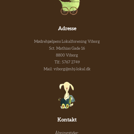
Adresse
Mødrehjælpens Lokalforening Viborg
Sct. Mathias Gade 16
8800 Viborg
Tlf.:
5767 2749
Mail:
viborg@mhj-lokal.dk
Kontakt
Åbningstider: