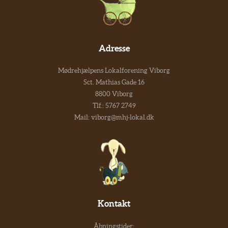
Adresse
Mødrehjælpens Lokalforening Viborg
Sct. Mathias Gade 16
8800 Viborg
Tlf.:
5767 2749
Mail:
viborg@mhj-lokal.dk
Kontakt
Åbningstider: