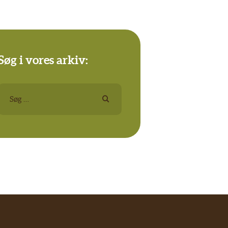
Søg i vores arkiv:
Søg
efter: