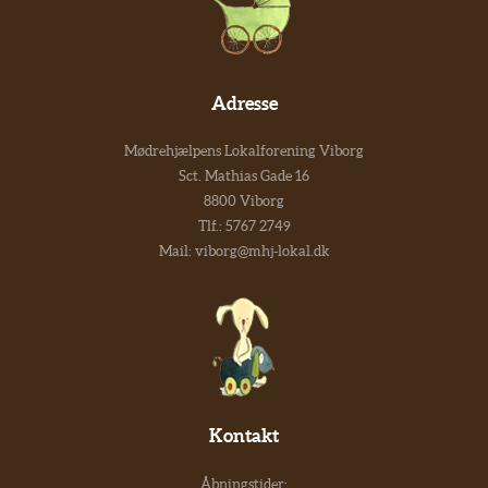
Adresse
Mødrehjælpens Lokalforening Viborg
Sct. Mathias Gade 16
8800 Viborg
Tlf.:
5767 2749
Mail:
viborg@mhj-lokal.dk
Kontakt
Åbningstider: