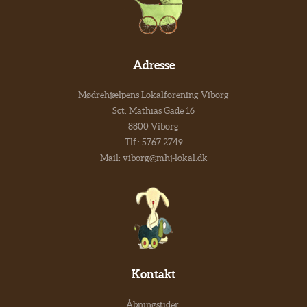
Adresse
Mødrehjælpens Lokalforening Viborg
Sct. Mathias Gade 16
8800 Viborg
Tlf.:
5767 2749
Mail:
viborg@mhj-lokal.dk
Kontakt
Åbningstider: