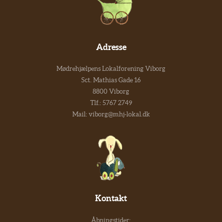
Adresse
Mødrehjælpens Lokalforening Viborg
Sct. Mathias Gade 16
8800 Viborg
Tlf.:
5767 2749
Mail:
viborg@mhj-lokal.dk
Kontakt
Åbningstider: