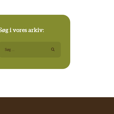
Søg i vores arkiv:
Søg
efter: