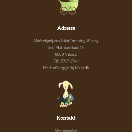
Adresse
Mødrehjælpens Lokalforening Viborg
Sct. Mathias Gade 16
8800 Viborg
Tlf.:
5767 2749
Mail:
viborg@mhj-lokal.dk
Kontakt
Åbningstider: