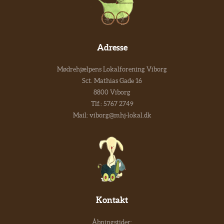
Adresse
Mødrehjælpens Lokalforening Viborg
Sct. Mathias Gade 16
8800 Viborg
Tlf.:
5767 2749
Mail:
viborg@mhj-lokal.dk
Kontakt
Åbningstider: