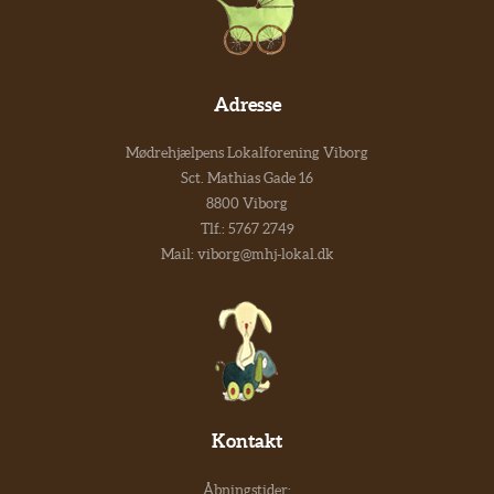
Adresse
Mødrehjælpens Lokalforening Viborg
Sct. Mathias Gade 16
8800 Viborg
Tlf.:
5767 2749
Mail:
viborg@mhj-lokal.dk
Kontakt
Åbningstider: