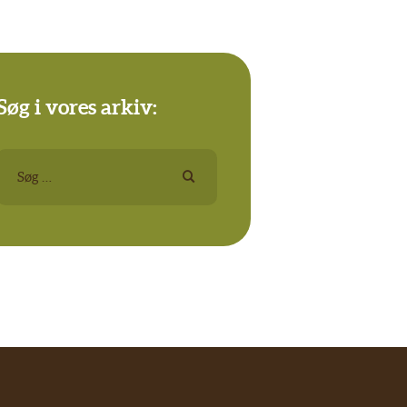
Søg i vores arkiv:
Søg
efter: