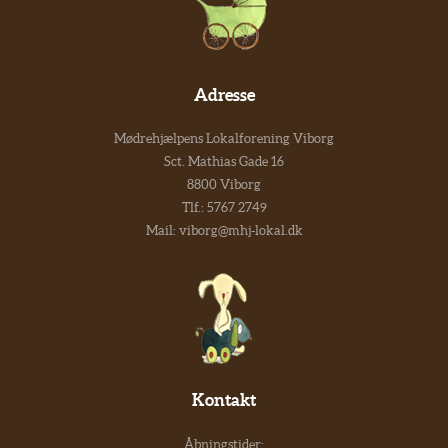
Adresse
Mødrehjælpens Lokalforening Viborg
Sct. Mathias Gade 16
8800 Viborg
Tlf.:
5767 2749
Mail:
viborg@mhj-lokal.dk
Kontakt
Åbningstider: