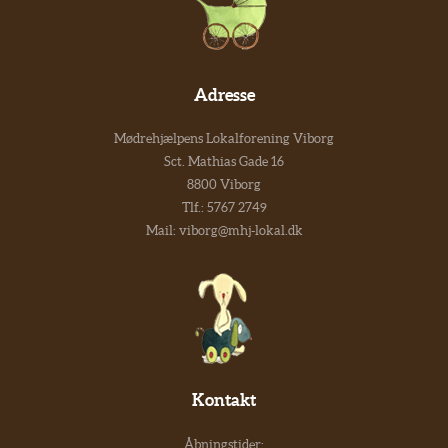
Adresse
Mødrehjælpens Lokalforening Viborg
Sct. Mathias Gade 16
8800 Viborg
Tlf.:
5767 2749
Mail:
viborg@mhj-lokal.dk
Kontakt
Åbningstider: