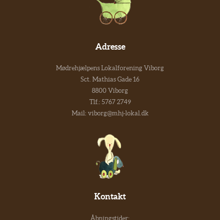
Adresse
Mødrehjælpens Lokalforening Viborg
Sct. Mathias Gade 16
8800 Viborg
Tlf.:
5767 2749
Mail:
viborg@mhj-lokal.dk
Kontakt
Åbningstider: