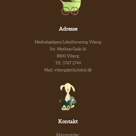
Adresse
Mødrehjælpens Lokalforening Viborg
Sct. Mathias Gade 16
8800 Viborg
Tlf.:
5767 2749
Mail:
viborg@mhj-lokal.dk
Kontakt
Åbningstider: