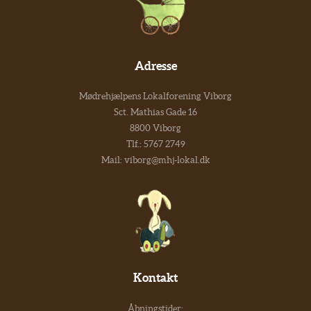
Adresse
Mødrehjælpens Lokalforening Viborg
Sct. Mathias Gade 16
8800 Viborg
Tlf.:
5767 2749
Mail:
viborg@mhj-lokal.dk
Kontakt
Åbningstider: