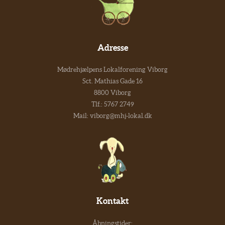
Adresse
Mødrehjælpens Lokalforening Viborg
Sct. Mathias Gade 16
8800 Viborg
Tlf.:
5767 2749
Mail:
viborg@mhj-lokal.dk
Kontakt
Åbningstider: