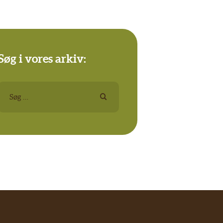
Søg i vores arkiv:
Søg
efter: