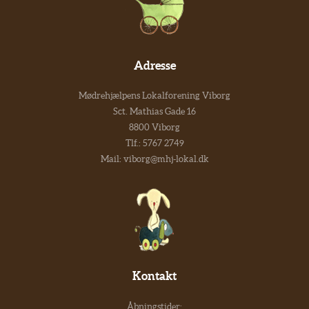
Adresse
Mødrehjælpens Lokalforening Viborg
Sct. Mathias Gade 16
8800 Viborg
Tlf.:
5767 2749
Mail:
viborg@mhj-lokal.dk
Kontakt
Åbningstider: