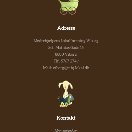
Adresse
Mødrehjælpens Lokalforening Viborg
Sct. Mathias Gade 16
8800 Viborg
Tlf.:
5767 2749
Mail:
viborg@mhj-lokal.dk
Kontakt
Åbningstider: