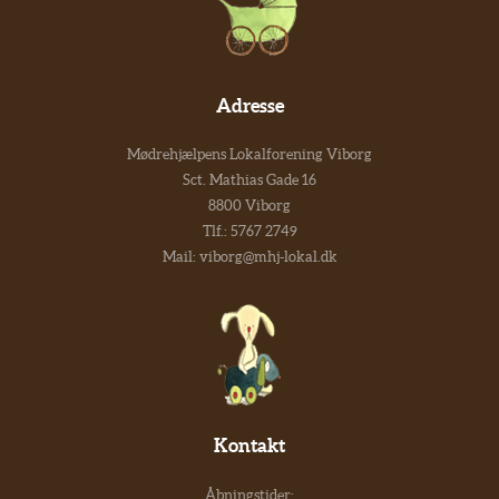
Adresse
Mødrehjælpens Lokalforening Viborg
Sct. Mathias Gade 16
8800 Viborg
Tlf.:
5767 2749
Mail:
viborg@mhj-lokal.dk
Kontakt
Åbningstider: