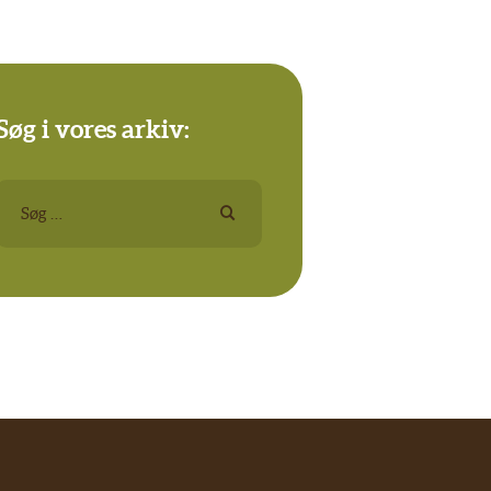
Søg i vores arkiv:
Søg
efter: