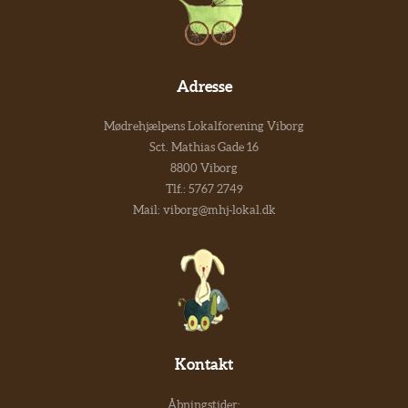
Adresse
Mødrehjælpens Lokalforening Viborg
Sct. Mathias Gade 16
8800 Viborg
Tlf.:
5767 2749
Mail:
viborg@mhj-lokal.dk
Kontakt
Åbningstider: