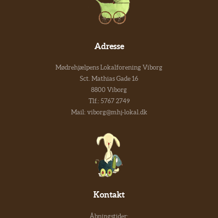
Adresse
Mødrehjælpens Lokalforening Viborg
Sct. Mathias Gade 16
8800 Viborg
Tlf.:
5767 2749
Mail:
viborg@mhj-lokal.dk
Kontakt
Åbningstider: