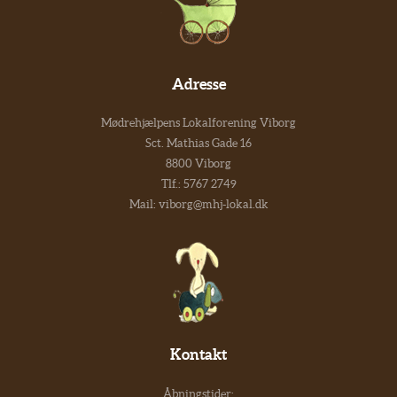
Adresse
Mødrehjælpens Lokalforening Viborg
Sct. Mathias Gade 16
8800 Viborg
Tlf.:
5767 2749
Mail:
viborg@mhj-lokal.dk
Kontakt
Åbningstider: