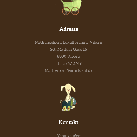
Adresse
Mødrehjælpens Lokalforening Viborg
Sct. Mathias Gade 16
8800 Viborg
Tlf.:
5767 2749
Mail:
viborg@mhj-lokal.dk
Kontakt
Åbningstider: